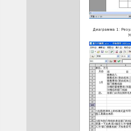
Диаграмма 1: Резу
У