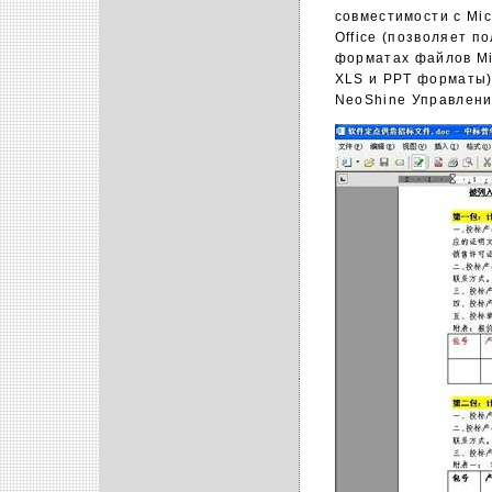
совместимости с Mic
Office (позволяет п
форматах файлов Mic
XLS и PPT форматы)
NeoShine Управление