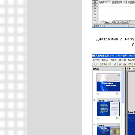
Диаграмма 2: Резу
C