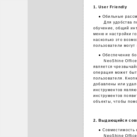
1. User Friendly
● Обильные рассмо
Для удобства поль
обучение, общий ин
меню и настройки го
насколько это возмо
пользователи могут
● Обеспечение бог
NeoShine Office 2
является чрезвычайн
операция может быт
пользователя. Кнопк
добавлены или удал
инструментов являю
инструментов появи
объекты, чтобы пом
2. Выдающийся сов
● Совместимость с M
NeoShine Office 2