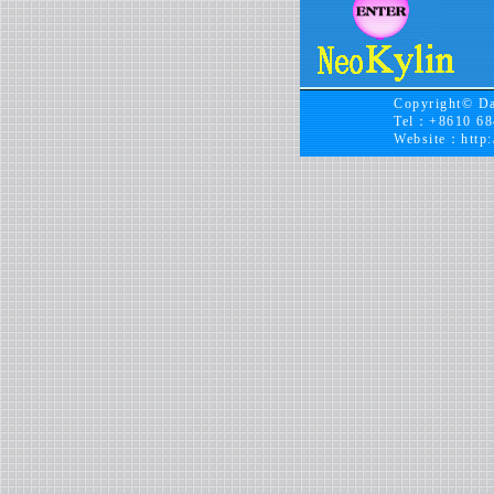
Copyright© Da
Tel：+8610 68
Website：
http