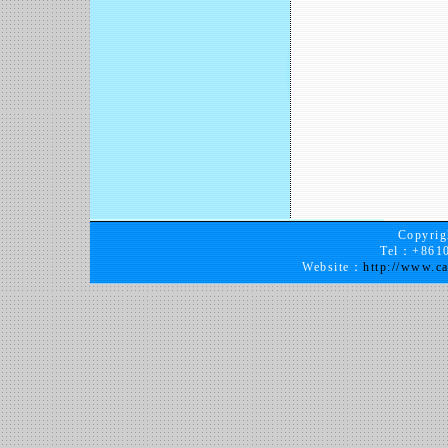
Copy
Tel：+8610
Website：
http://www.ca